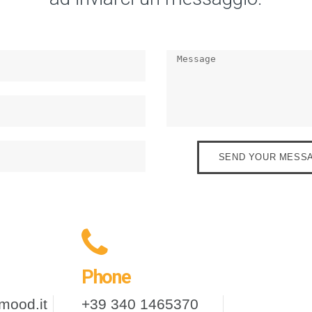
SEND YOUR MESS
Phone
mood.it
+39 340 1465370