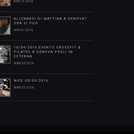
APR 15 2016
ALLENARSI DI MATTINA A GENOVA?
ORA SI PUÒ
APR 01 2016
10/04/2016 EVENTO CROSSFIT &
PILATES A GENOVA PEGLI IN
ESTERNA
MAR 30 2016
WOD 03/03/2016
MAR 03 2016