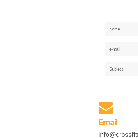
Email
info@crossfit