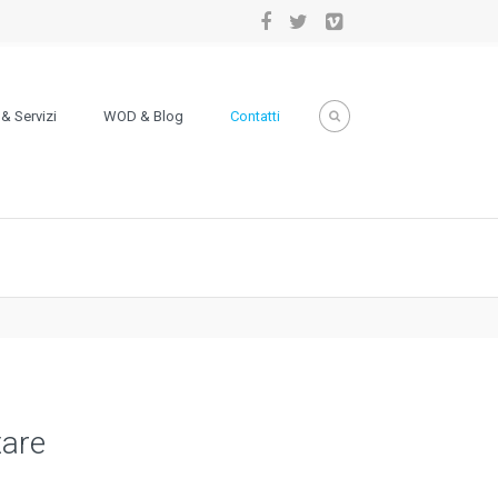
& Servizi
WOD & Blog
Contatti
tare