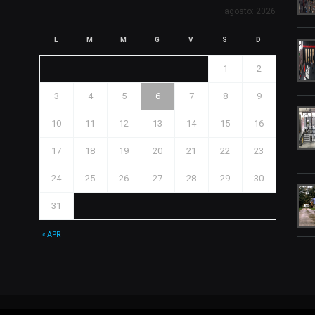
agosto: 2026
L
M
M
G
V
S
D
1
2
3
4
5
6
7
8
9
10
11
12
13
14
15
16
17
18
19
20
21
22
23
24
25
26
27
28
29
30
31
« APR