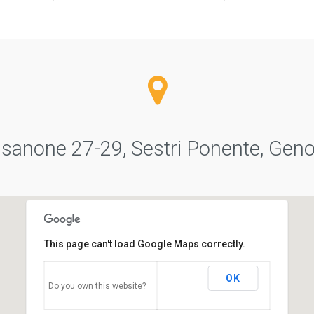
sanone 27-29, Sestri Ponente, Genov
This page can't load Google Maps correctly.
OK
Do you own this website?