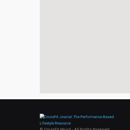
© CrossFit Mood - All Rights Reserved