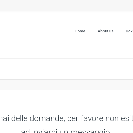
Home
About us
Box 
hai delle domande, per favore non esi
ad inviarci un messaggio.