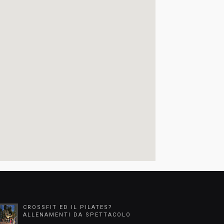
CROSSFIT ED IL PILATES?
ALLENAMENTI DA SPETTACOLO