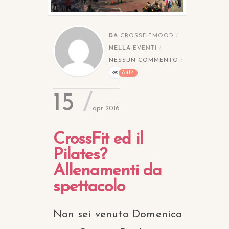
DA
CROSSFITMOOD
NELLA
EVENTI
NESSUN COMMENTO
8414
15
apr 2016
CrossFit ed il
Pilates?
Allenamenti da
spettacolo
Non sei venuto Domenica