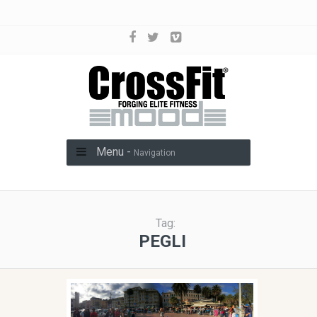
Menu -
Navigation
Tag:
PEGLI